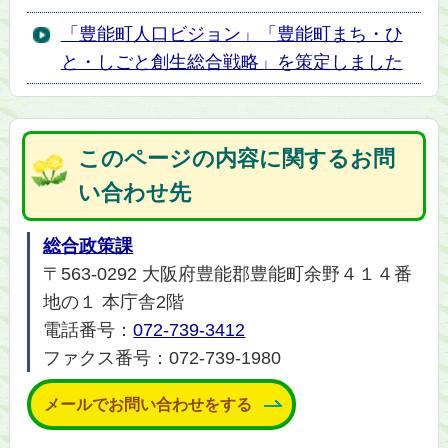
「豊能町人口ビジョン」「豊能町まち・ひ
と・しごと創生総合戦略」を策定しました
このページの内容に関するお問
い合わせ先
総合政策課
〒563-0292 大阪府豊能郡豊能町余野４１４番
地の１ 本庁舎2階
電話番号：
072-739-3412
ファクス番号：072-739-1980
メールでお問い合わせをする