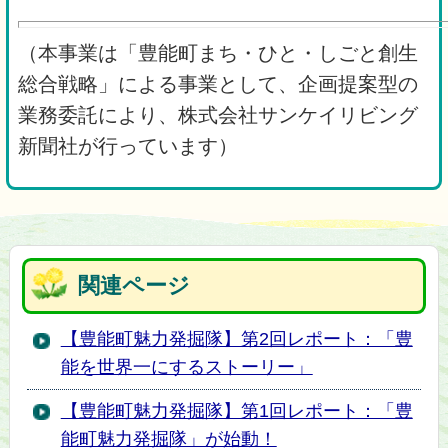
（本事業は「豊能町まち・ひと・しごと創生
総合戦略」による事業として、企画提案型の
業務委託により、株式会社サンケイリビング
新聞社が行っています）
関連ページ
【豊能町魅力発掘隊】第2回レポート：「豊
能を世界一にするストーリー」
【豊能町魅力発掘隊】第1回レポート：「豊
能町魅力発掘隊」が始動！