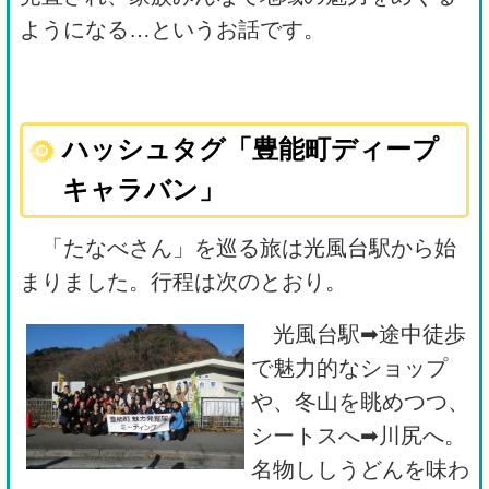
ようになる…というお話です。
ハッシュタグ「豊能町ディープ
キャラバン」
「たなべさん」を巡る旅は光風台駅から始
まりました。行程は次のとおり。
光風台駅➡途中徒歩
で魅力的なショップ
や、冬山を眺めつつ、
シートスへ➡川尻へ。
名物ししうどんを味わ