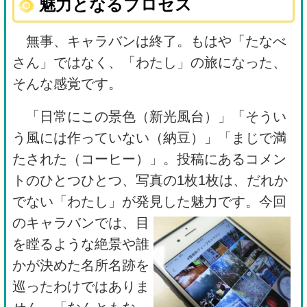
魅力となるプロセス
無事、キャラバンは終了。もはや「たなべ
さん」ではなく、「わたし」の旅になった、
そんな感覚です。
「日常にこの景色（新光風台）」「そうい
う風には作っていない（納豆）」「まじで満
たされた（コーヒー）」。投稿にあるコメン
トのひとつひとつ、写真の1枚1枚は、だれか
でない「わたし」が発見した魅力です。
今回
のキャラバンでは、目
を瞠るような絶景や誰
かが決めた名所名跡を
巡ったわけではありま