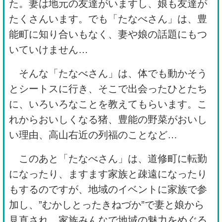
た。妻は地元の友達がいますし、娘も友達が
たくさんいます。でも「たなべさん」は、豊
能町に知り合いもなく、妻や娘の話題にもつ
いていけません…
そんな「たなべさん」は、体でも動かそう
とシートスに行き、そこで出会ったひとたち
に、いろいろなことを教えてもらいます。こ
れからおいしくなる猪、豊能の野菜がおいし
い理由、高山右近の列福のことなど…
このあと「たなべさん」は、道修町に転勤
になったり、ますます家族と疎遠になったり
もするのですが、地域のイベントに家族で参
加し、”むかしとったきねづか”で妻と娘から
見直され、家族みんなで地域の魅力をめぐる