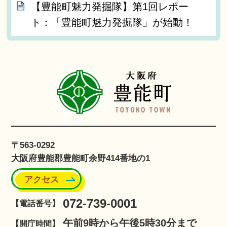
【豊能町魅力発掘隊】第1回レポー
ト：「豊能町魅力発掘隊」が始動！
〒563-0292
大阪府豊能郡豊能町余野414番地の1
アクセス
072-739-0001
【電話番号】
午前9時から午後5時30分まで
【開庁時間】