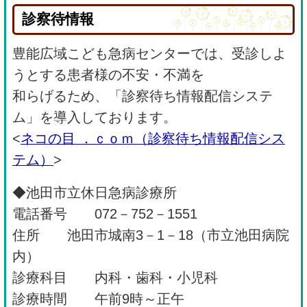
診察待情報
豊能広域こども急病センターでは、受診しよ
うとする患者様の不安・不満を
和らげるため、「診察待ち情報配信システ
ム」を導入しております。
<
ネコの目 ．ｃｏｍ（診察待ち情報配信シス
テム）
>
◆池田市立休日急病診療所
電話番号 072－752－1551
住所 池田市城南3－1－18（市立池田病院
内）
診療科目 内科・歯科・小児科
診療時間 午前9時～正午