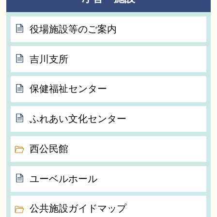
役場施設等のご案内
吉川支所
保健福祉センター
ふれあい文化センター
西公民館
ユーベルホール
公共施設ガイドマップ