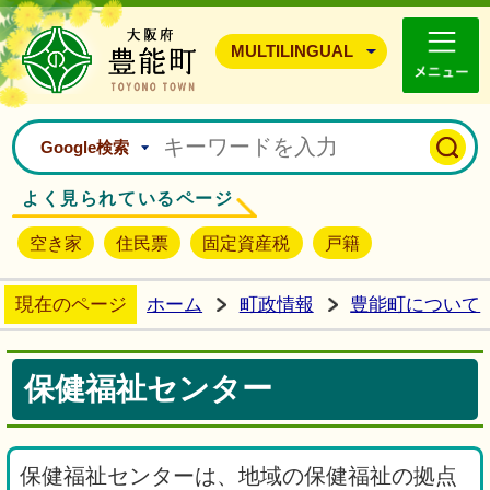
豊能町ホームページ
MULTILINGUAL
Google検索
よく見られているページ
空き家
住民票
固定資産税
戸籍
現在のページ
ホーム
町政情報
豊能町について
保健福祉センター
保健福祉センターは、地域の保健福祉の拠点