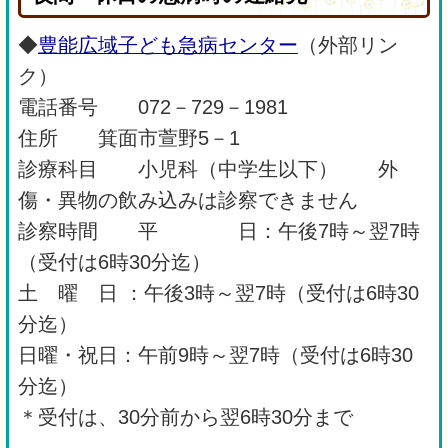
◆
豊能広域子ども急病センター
（外部リン
ク）
電話番号 072－729－1981
住所 箕面市萱野5－1
診療科目 小児科（中学生以下） 外
傷・異物の飲み込みは診察できません
診察時間 平 日：午後7時～翌7時
（受付は6時30分迄）
土 曜 日 ：午後3時～翌7時（受付は6時30
分迄）
日曜・祝日：午前9時～翌7時（受付は6時30
分迄）
＊受付は、30分前から翌6時30分まで