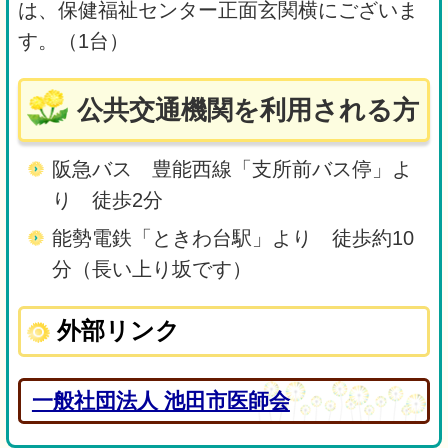
は、保健福祉センター正面玄関横にございま
す。（1台）
公共交通機関を利用される方
阪急バス 豊能西線「支所前バス停」よ
り 徒歩2分
能勢電鉄「ときわ台駅」より 徒歩約10
分（長い上り坂です）
外部リンク
一般社団法人 池田市医師会