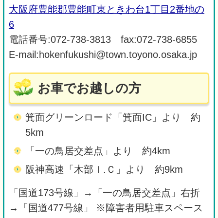
大阪府豊能郡豊能町東ときわ台1丁目2番地の
6
電話番号:072-738-3813 fax:072-738-6855
E-mail:hokenfukushi@town.toyono.osaka.jp
お車でお越しの方
箕面グリーンロード「箕面IC」より 約
5km
「一の鳥居交差点」より 約4km
阪神高速「木部Ｉ.Ｃ」より 約9km
「国道173号線」→「一の鳥居交差点」右折
→「国道477号線」 ※障害者用駐車スペース