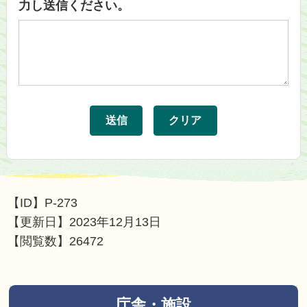
力し送信ください。
【ID】
P-273
【更新日】
2023年12月13日
【閲覧数】
26472
庁舎・施設