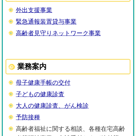
外出支援事業
緊急通報装置貸与事業
高齢者見守りネットワーク事業
業務案内
母子健康手帳の交付
子どもの健康診査
大人の健康診査、がん検診
予防接種
高齢者福祉に関する相談、各種在宅高齢